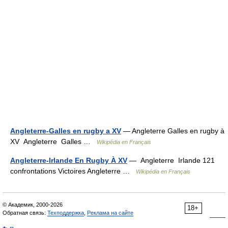
Angleterre-Galles en rugby a XV
— Angleterre Galles en rugby à
XV Angleterre Galles …
Wikipédia en Français
Angleterre-Irlande En Rugby À XV
— Angleterre Irlande 121
confrontations Victoires Angleterre …
Wikipédia en Français
© Академик, 2000-2026
18+
Обратная связь:
Техподдержка
,
Реклама на сайте