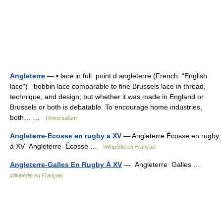
Angleterre
— ▪ lace in full point d angleterre (French: “English
lace”) bobbin lace comparable to fine Brussels lace in thread,
technique, and design; but whether it was made in England or
Brussels or both is debatable. To encourage home industries,
both… …
Universalium
Angleterre-Ecosse en rugby a XV
— Angleterre Écosse en rugby
à XV Angleterre Écosse …
Wikipédia en Français
Angleterre-Galles En Rugby À XV
— Angleterre Galles …
Wikipédia en Français